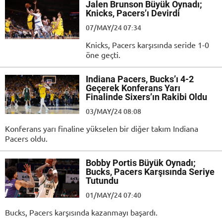
Jalen Brunson Büyük Oynadı;
Knicks, Pacers’ı Devirdi
07/MAY/24 07:34
Knicks, Pacers karşısında seride 1-0
öne geçti.
Indiana Pacers, Bucks’ı 4-2
Geçerek Konferans Yarı
Finalinde Sixers’ın Rakibi Oldu
03/MAY/24 08:08
Konferans yarı finaline yükselen bir diğer takım Indiana
Pacers oldu.
Bobby Portis Büyük Oynadı;
Bucks, Pacers Karşısında Seriye
Tutundu
01/MAY/24 07:40
Bucks, Pacers karşısında kazanmayı başardı.