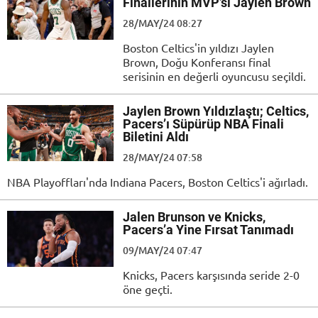
Finallerinin MVP’si Jaylen Brown
28/MAY/24 08:27
Boston Celtics'in yıldızı Jaylen
Brown, Doğu Konferansı final
serisinin en değerli oyuncusu seçildi.
Jaylen Brown Yıldızlaştı; Celtics,
Pacers’ı Süpürüp NBA Finali
Biletini Aldı
28/MAY/24 07:58
NBA Playoffları'nda Indiana Pacers, Boston Celtics'i ağırladı.
Jalen Brunson ve Knicks,
Pacers’a Yine Fırsat Tanımadı
09/MAY/24 07:47
Knicks, Pacers karşısında seride 2-0
öne geçti.