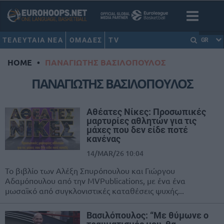
ΤΕΛΕΥΤΑΙΑ ΝΕΑ
ΟΜΑΔΕΣ
TV
GR
HOME
•
ΠΑΝΑΓΙΩΤΗΣ ΒΑΣΙΛΟΠΟΥΛΟΣ
ΠΑΝΑΓΙΩΤΗΣ ΒΑΣΙΛΟΠΟΥΛΟΣ
Αθέατες Νίκες: Προσωπικές
μαρτυρίες αθλητών για τις
μάχες που δεν είδε ποτέ
κανένας
14/MAR/26 10:04
Το βιβλίο των Αλέξη Σπυρόπουλου και Γιώργου
Αδαμόπουλου από την MVPublications, με ένα ένα
μωσαϊκό από συγκλονιστικές καταθέσεις ψυχής...
Βασιλόπουλος: “Με θύμωνε ο