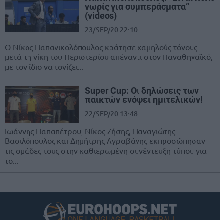
νωρίς για συμπεράσματα”
(videos)
23/SEP/20 22:10
Ο Νίκος Παπανικολόπουλος κράτησε χαμηλούς τόνους
μετά τη νίκη του Περιστερίου απέναντι στον Παναθηναϊκό,
με τον ίδιο να τονίζει...
Super Cup: Οι δηλώσεις των
παικτών ενόψει ημιτελικών!
22/SEP/20 13:48
Ιωάννης Παπαπέτρου, Νίκος Ζήσης, Παναγιώτης
Βασιλόπουλος και Δημήτρης Αγραβάνης εκπροσώπησαν
τις ομάδες τους στην καθιερωμένη συνέντευξη τύπου για
το...