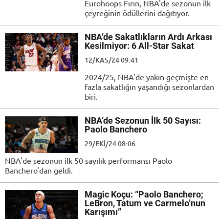
Eurohoops Fırın, NBA'de sezonun ilk
çeyreğinin ödüllerini dağıtıyor.
NBA’de Sakatlıkların Ardı Arkası
Kesilmiyor: 6 All-Star Sakat
12/KAS/24 09:41
2024/25, NBA'de yakın geçmişte en
fazla sakatlığın yaşandığı sezonlardan
biri.
NBA’de Sezonun İlk 50 Sayısı:
Paolo Banchero
29/EKI/24 08:06
NBA'de sezonun ilk 50 sayılık performansı Paolo
Banchero'dan geldi.
Magic Koçu: “Paolo Banchero;
LeBron, Tatum ve Carmelo’nun
Karışımı”