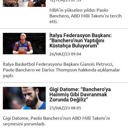
NBA'in yükselen yıldızı Paolo
Banchero, ABD Milli Takımı'nı tercih
etti.
İtalya Federasyon Başkanı:
“Banchero’nun Yaptığını
Küstahça Buluyorum”
26/HAZ/23 09:04
İtalya Basketbol Federasyonu Başkanı Giannis Petrucci,
Paolo Banchero ve Darius Thompson hakkında açıklamalar
yaptı.
Gigi Datome: “Banchero’ya
Hainmiş Gibi Davranmak
Zorunda Değiliz”
25/HAZ/23 08:05
Gigi Datome, Paolo Banchero'nun ABD Milli Takımı'nı
seçmesini yorumladı.