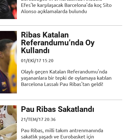
Efes'le karşılaşacak Barcelona'da koç Sito
Alonso açıklamalarda bulundu
Ribas Katalan
Referandumu’nda Oy
Kullandı
01/EKI/17 15:20
Olaylı geçen Katalan Referandumu'nda
yaşananlara bir tepki de oylamaya katılan
Barcelona Lassalı Pau Ribas'tan geldi!
Pau Ribas Sakatlandı
21/TEM/17 20:36
Pau Ribas, milli takım antrenmanında
sakatlık yaşadı ve Eurobasket için