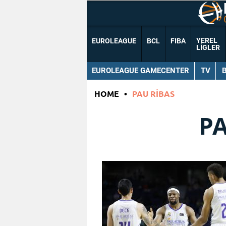
YEREL
EUROLEAGUE
BCL
FIBA
LIGLER
EUROLEAGUE GAMECENTER
TV
HOME
•
PAU RIBAS
PA