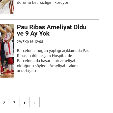
durumu belirsizliğini koruyor
Pau Ribas Ameliyat Oldu
ve 9 Ay Yok
29/EKI/16 12:08
Barcelona, bugün yaptığı açıklamada Pau
Ribas'ın dün akşam Hospital de
Barcelona'da başarılı bir ameliyat
olduğunu söyledi. Ameliyat, takım
arkadaşları...
›
2
3
»