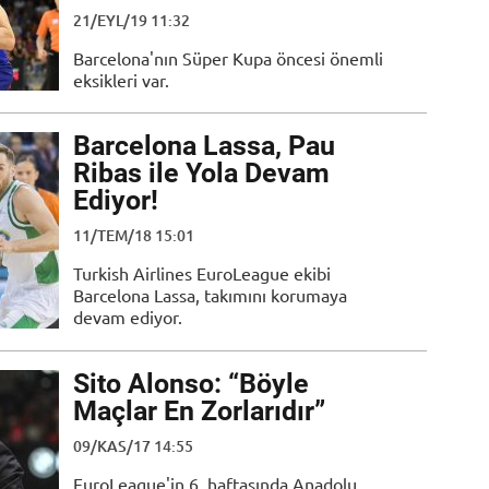
21/EYL/19 11:32
Barcelona'nın Süper Kupa öncesi önemli
eksikleri var.
Barcelona Lassa, Pau
Ribas ile Yola Devam
Ediyor!
11/TEM/18 15:01
Turkish Airlines EuroLeague ekibi
Barcelona Lassa, takımını korumaya
devam ediyor.
Sito Alonso: “Böyle
Maçlar En Zorlarıdır”
09/KAS/17 14:55
EuroLeague'in 6. haftasında Anadolu