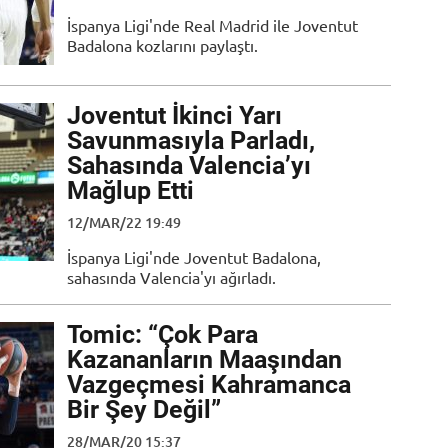
İspanya Ligi'nde Real Madrid ile Joventut
Badalona kozlarını paylaştı.
Joventut İkinci Yarı
Savunmasıyla Parladı,
Sahasında Valencia’yı
Mağlup Etti
12/MAR/22 19:49
İspanya Ligi'nde Joventut Badalona,
sahasında Valencia'yı ağırladı.
Tomic: “Çok Para
Kazananların Maaşından
Vazgeçmesi Kahramanca
Bir Şey Değil”
28/MAR/20 15:37