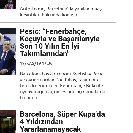
Ante Tomic, Barcelona'da yapılan maaş
kesintileri hakkında konuştu.
Pesic: “Fenerbahçe,
Koçuyla ve Başarılarıyla
Son 10 Yılın En İyi
Takımlarından”
19/KAS/19 17:36
Barcelona baş antrenörü Svetislav Pesic
ve oyunculardan Pau Ribas, takımının
temsilcilerimizden Fenerbahçe Beko ile
oynayacağı maç öncesinde açıklamalarda
bulundu.
Barcelona, Süper Kupa’da
4 Yıldızından
Yararlanamayacak