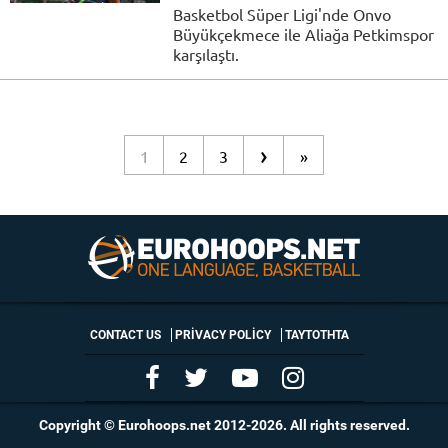
Basketbol Süper Ligi'nde Onvo
Büyükçekmece ile Aliağa Petkimspor
karşılaştı.
›
1
2
3
»
CONTACT US
PRIVACY POLICY
ΤΑΥΤΟΤΗΤΑ
Copyright © Eurohoops.net 2012-2026. All rights reserved.