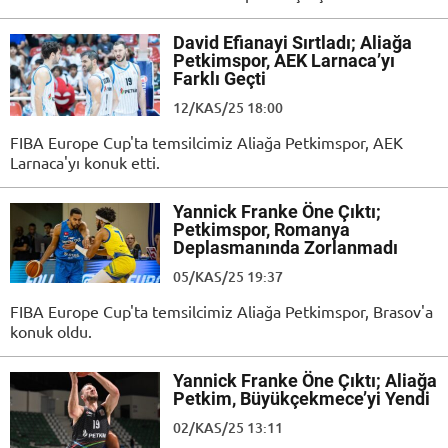
David Efianayi Sırtladı; Aliağa
Petkimspor, AEK Larnaca’yı
Farklı Geçti
12/KAS/25 18:00
FIBA Europe Cup'ta temsilcimiz Aliağa Petkimspor, AEK
Larnaca'yı konuk etti.
Yannick Franke Öne Çıktı;
Petkimspor, Romanya
Deplasmanında Zorlanmadı
05/KAS/25 19:37
FIBA Europe Cup'ta temsilcimiz Aliağa Petkimspor, Brasov'a
konuk oldu.
Yannick Franke Öne Çıktı; Aliağa
Petkim, Büyükçekmece’yi Yendi
02/KAS/25 13:11