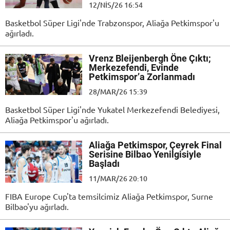
12/NIS/26 16:54
Basketbol Süper Ligi'nde Trabzonspor, Aliağa Petkimspor'u
ağırladı.
Vrenz Bleijenbergh Öne Çıktı;
Merkezefendi, Evinde
Petkimspor’a Zorlanmadı
28/MAR/26 15:39
Basketbol Süper Ligi'nde Yukatel Merkezefendi Belediyesi,
Aliağa Petkimspor'u ağırladı.
Aliağa Petkimspor, Çeyrek Final
Serisine Bilbao Yenilgisiyle
Başladı
11/MAR/26 20:10
FIBA Europe Cup'ta temsilcimiz Aliağa Petkimspor, Surne
Bilbao'yu ağırladı.