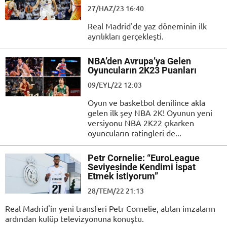
27/HAZ/23 16:40
Real Madrid'de yaz döneminin ilk
ayrılıkları gerçekleşti.
NBA’den Avrupa’ya Gelen
Oyuncuların 2K23 Puanları
09/EYL/22 12:03
Oyun ve basketbol denilince akla
gelen ilk şey NBA 2K! Oyunun yeni
versiyonu NBA 2K22 çıkarken
oyuncuların ratingleri de...
Petr Cornelie: “EuroLeague
Seviyesinde Kendimi İspat
Etmek İstiyorum”
28/TEM/22 21:13
Real Madrid'in yeni transferi Petr Cornelie, atılan imzaların
ardından kulüp televizyonuna konuştu.