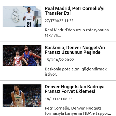
Real Madrid, Petr Cornelie’yi
Transfer Etti
27/TEM/22 11:22
Real Madrid'den uzun rotasyonuna
takviye...
Baskonia, Denver Nuggets’ın
Fransız Uzununun Peşinde
15/OCA/22 20:22
Baskonia pota altını güçlendirmek
istiyor.
Denver Nuggets’tan Kadroya
Fransız Forvet Eklemesi
18/EYL/21 08:23
Petr Cornelie, Denver Nuggets
formasıyla kariyerini NBA'e taşıyor...