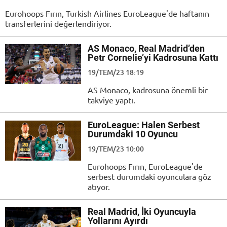
Eurohoops Fırın, Turkish Airlines EuroLeague'de haftanın
transferlerini değerlendiriyor.
AS Monaco, Real Madrid’den
Petr Cornelie’yi Kadrosuna Kattı
19/TEM/23 18:19
AS Monaco, kadrosuna önemli bir
takviye yaptı.
EuroLeague: Halen Serbest
Durumdaki 10 Oyuncu
19/TEM/23 10:00
Eurohoops Fırın, EuroLeague'de
serbest durumdaki oyunculara göz
atıyor.
Real Madrid, İki Oyuncuyla
Yollarını Ayırdı