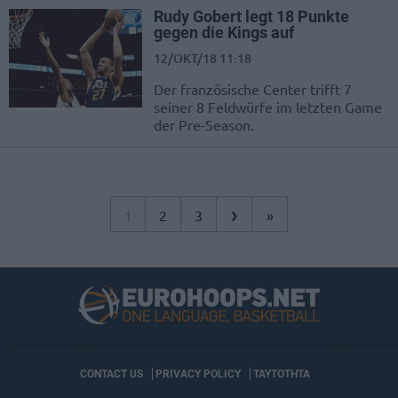
Rudy Gobert legt 18 Punkte
gegen die Kings auf
12/OKT/18 11:18
Der französische Center trifft 7
seiner 8 Feldwürfe im letzten Game
der Pre-Season.
›
1
2
3
»
CONTACT US
PRIVACY POLICY
ΤΑΥΤΟΤΗΤΑ