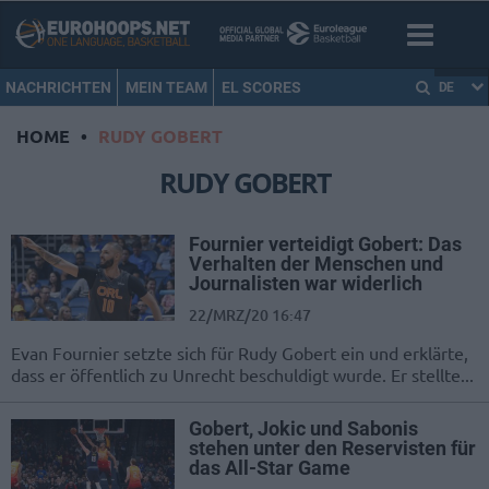
NACHRICHTEN
MEIN TEAM
EL SCORES
DE
HOME
•
RUDY GOBERT
RUDY GOBERT
Fournier verteidigt Gobert: Das
Verhalten der Menschen und
Journalisten war widerlich
22/MRZ/20 16:47
Evan Fournier setzte sich für Rudy Gobert ein und erklärte,
dass er öffentlich zu Unrecht beschuldigt wurde. Er stellte...
Gobert, Jokic und Sabonis
stehen unter den Reservisten für
das All-Star Game