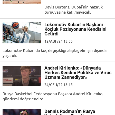
Davis Bertans, Dubai'nin hazırlık
turnuvasına katılmayacak.
Lokomotiv Kuban’ın Başkanı
Koçluk Pozisyonuna Kendisini
Getirdi
12/АВГ/24 13:55
Lokomotiv Kuban'da koç değişikliği alışılagelmişin dışında
yaşandı.
Andrei Kirilenko: «Dünyada
Herkes Kendini Politika ve Virüs
Uzmanı Zannediyor»
24/СЕН/22 13:15
Rusya Basketbol Federasyonu Başkanı Andrei Kirilenko,
gündemi değerlendirdi.
Dennis Rodman’ın Rusya