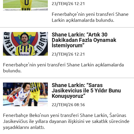
23/TEM/26 12:21
Fenerbahçe'nin yeni transferi Shane
Larkin açıklamalarda bulundu.
Shane Larkin: “Artık 30
Dakikadan Fazla Oynamak
İstemiyorum”
23/TEM/26 12:21
Fenerbahçe'nin yeni transferi Shane Larkin açıklamalarda
bulundu.
Shane Larkin: “Saras
Jasikevicius ile 5 Yıldır Bunu
Konuşuyoruz”
22/TEM/26 08:56
Fenerbahçe Beko'nun yeni transferi Shane Larkin, Šarūnas
Jasikevičius ile yıllara dayanan ilişkisini ve sakatlık sürecinde
yaşadıklarını anlattı.