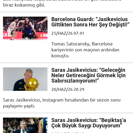
biraz kıskanmış gibi.
Barcelona Guardı: “Jasikevicius
Gittikten Sonra Her Şey Değişti!”
25/HAZ/26 07:41
Tomas Satoransky, Barcelona
kariyerinin son maçının ardından
konuştu.
Saras Jasikevicius: “Geleceğin
Neler Getireceğini Görmek İçin
Sabırsızlanıyorum!”
20/HAZ/26 20:29
Saras Jasikevicius, Instagram hesabından bir sezon sonu
paylaşımı yaptı.
Saras Jasikevicius: “Beşiktaş’a
Çok Büyük Saygı Duyuyorum”