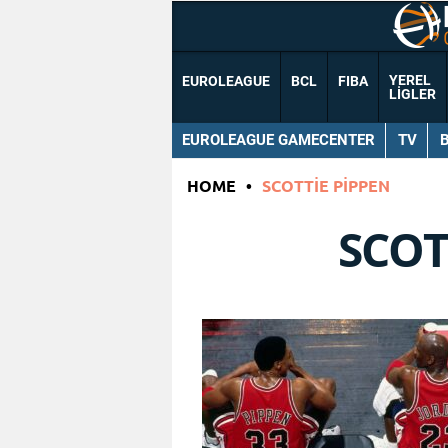
YEREL
EUROLEAGUE
BCL
FIBA
LIGLER
EUROLEAGUE GAMECENTER
TV
HOME
•
SCOTTIE PIPPEN
SCOT