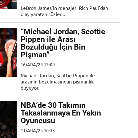
LeBron James'in menajeri Rich Paul'dan
olay yaratan sözler...
“Michael Jordan, Scottie
Pippen ile Arası
Bozulduğu İçin Bin
Pişman”
16/ARA/25 12:09
Michael Jordan, Scottie Pippen ile
arasının bozulmasından pişmanlık
duyuyor.
NBA’de 30 Takımın
Takaslanmaya En Yakın
Oyuncusu
11/ARA/25 10:13