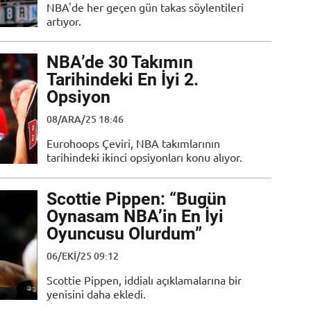
NBA'de her geçen gün takas söylentileri
artıyor.
NBA’de 30 Takımın
Tarihindeki En İyi 2.
Opsiyon
08/ARA/25 18:46
Eurohoops Çeviri, NBA takımlarının
tarihindeki ikinci opsiyonları konu alıyor.
Scottie Pippen: “Bugün
Oynasam NBA’in En İyi
Oyuncusu Olurdum”
06/EKI/25 09:12
Scottie Pippen, iddialı açıklamalarına bir
yenisini daha ekledi.