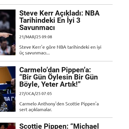
Steve Kerr Açıkladı: NBA
Tarihindeki En İyi 3
Savunmacı
21/MAR/25 09:08
Steve Kerr'e göre NBA tarihindeki en iyi
üç savunmacı...
Carmelo’dan Pippen’a:
“Bir Gün Öylesin Bir Gün
Böyle, Yeter Artık!”
27/OCA/25 07:05
Carmelo Anthony'den Scottie Pippen'a
sert açıklamalar.
Scottie Pippen: “Michael