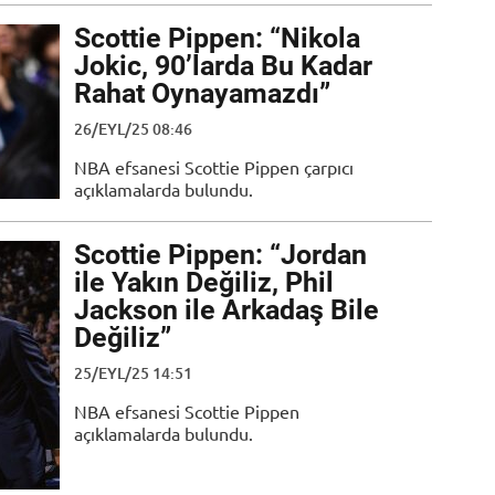
Scottie Pippen: “Nikola
Jokic, 90’larda Bu Kadar
Rahat Oynayamazdı”
26/EYL/25 08:46
NBA efsanesi Scottie Pippen çarpıcı
açıklamalarda bulundu.
Scottie Pippen: “Jordan
ile Yakın Değiliz, Phil
Jackson ile Arkadaş Bile
Değiliz”
25/EYL/25 14:51
NBA efsanesi Scottie Pippen
açıklamalarda bulundu.