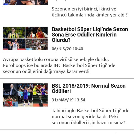
Sezonun en iyi birinci, ikinci ve
üçüncü takımlarında kimler yer aldı?
Basketbol Süper Ligi’nde Sezon
Sona Erse Ödüller Kimlerin
Olurdu?
06/NIS/20 10:40
Avrupa basketbolu corona virüsü sebebiyle durdu.
Eurohoops ise bu arada ING Basketbol Süper Ligi’nde
sezonun ödüllerini dağıtmaya karar verdi:
BSL 2018/2019: Normal Sezon
Ödülleri
31/MAY/19 13:54
Tahincioğlu Basketbol Süper Ligi’nde
normal sezon geride kaldı. Peki
sezonun ödülleri için hazır mısınız?