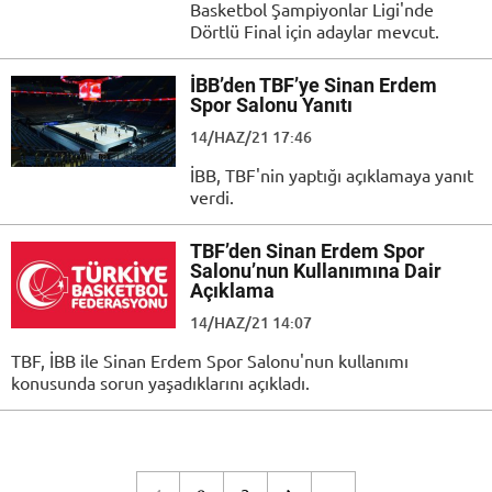
Basketbol Şampiyonlar Ligi'nde
Dörtlü Final için adaylar mevcut.
İBB’den TBF’ye Sinan Erdem
Spor Salonu Yanıtı
14/HAZ/21 17:46
İBB, TBF'nin yaptığı açıklamaya yanıt
verdi.
TBF’den Sinan Erdem Spor
Salonu’nun Kullanımına Dair
Açıklama
14/HAZ/21 14:07
TBF, İBB ile Sinan Erdem Spor Salonu'nun kullanımı
konusunda sorun yaşadıklarını açıkladı.