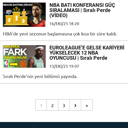
NBA BATI KONFERANSI GÜÇ
SIRALAMASI | Sıralı Perde
(VİDEO)
16/EKI/25 18:20
NBA'de yeni sezonun başlamasına çok kısa bir süre kaldı.
EUROLEAGUE’E GELSE KARİYERİ
YÜKSELECEK 12 NBA
OYUNCUSU | Sıralı Perde
13/EKI/25 19:07
Sıralı Perde’nin yeni bölümü yayında.
›
1
2
3
»