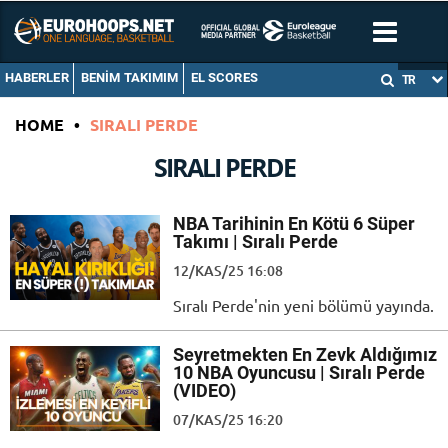
HABERLER
BENIM TAKIMIM
EL SCORES
TR
HOME
•
SIRALI PERDE
SIRALI PERDE
NBA Tarihinin En Kötü 6 Süper
Takımı | Sıralı Perde
12/KAS/25 16:08
Sıralı Perde'nin yeni bölümü yayında.
Seyretmekten En Zevk Aldığımız
10 NBA Oyuncusu | Sıralı Perde
(VIDEO)
07/KAS/25 16:20