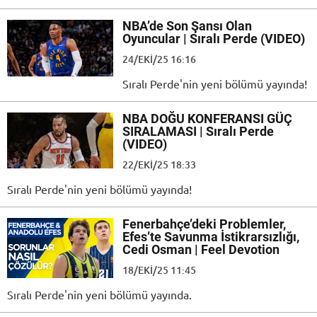
NBA’de Son Şansı Olan
Oyuncular | Sıralı Perde (VIDEO)
24/EKI/25 16:16
Sıralı Perde'nin yeni bölümü yayında!
NBA DOĞU KONFERANSI GÜÇ
SIRALAMASI | Sıralı Perde
(VIDEO)
22/EKI/25 18:33
Sıralı Perde'nin yeni bölümü yayında!
Fenerbahçe’deki Problemler,
Efes’te Savunma İstikrarsızlığı,
Cedi Osman | Feel Devotion
18/EKI/25 11:45
Sıralı Perde'nin yeni bölümü yayında.