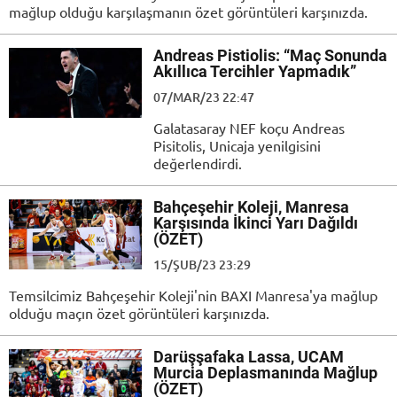
mağlup olduğu karşılaşmanın özet görüntüleri karşınızda.
Andreas Pistiolis: “Maç Sonunda
Akıllıca Tercihler Yapmadık”
07/MAR/23 22:47
Galatasaray NEF koçu Andreas
Pisitolis, Unicaja yenilgisini
değerlendirdi.
Bahçeşehir Koleji, Manresa
Karşısında İkinci Yarı Dağıldı
(ÖZET)
15/ŞUB/23 23:29
Temsilcimiz Bahçeşehir Koleji'nin BAXI Manresa'ya mağlup
olduğu maçın özet görüntüleri karşınızda.
Darüşşafaka Lassa, UCAM
Murcia Deplasmanında Mağlup
(ÖZET)