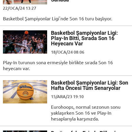
22/OCA/24 13:27
Basketbol Şampiyonlar Ligi'nde Son 16 turu başlıyor.
Basketbol Şampiyonlar Ligi:
Play-In Bitti, Sırada Son 16
Heyecanı Var
18/OCA/24 08:06
Play-In turunun sona ermesiyle birlikte sırada Son 16
heyecanı var.
Basketbol Şampiyonlar Ligi: Son
Hafta Öncesi Tüm Senaryolar
15/ARA/23 19:10
Eurohoops, normal sezonun sonu
yaklaşırken Son 16 ve Play-In
hesaplarıyla karşınızda.