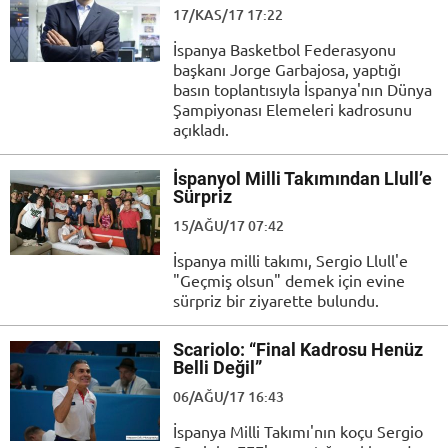
17/KAS/17 17:22
İspanya Basketbol Federasyonu
başkanı Jorge Garbajosa, yaptığı
basın toplantısıyla İspanya'nın Dünya
Şampiyonası Elemeleri kadrosunu
açıkladı.
İspanyol Milli Takımından Llull’e
Sürpriz
15/AĞU/17 07:42
İspanya milli takımı, Sergio Llull'e
"Geçmiş olsun" demek için evine
sürpriz bir ziyarette bulundu.
Scariolo: “Final Kadrosu Henüz
Belli Değil”
06/AĞU/17 16:43
İspanya Milli Takımı'nın koçu Sergio