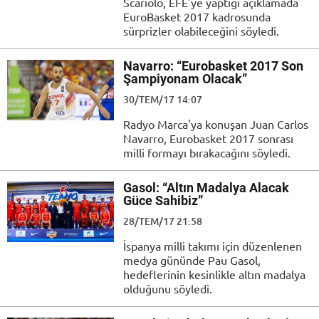
Scariolo, EFE'ye yaptığı açıklamada
EuroBasket 2017 kadrosunda
sürprizler olabileceğini söyledi.
Navarro: “Eurobasket 2017 Son
Şampiyonam Olacak”
30/TEM/17 14:07
Radyo Marca'ya konuşan Juan Carlos
Navarro, Eurobasket 2017 sonrası
milli formayı bırakacağını söyledi.
Gasol: “Altın Madalya Alacak
Güce Sahibiz”
28/TEM/17 21:58
İspanya milli takımı için düzenlenen
medya gününde Pau Gasol,
hedeflerinin kesinlikle altın madalya
olduğunu söyledi.