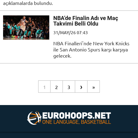
açıklamalarda bulundu.
NBA’de Finalin Adı ve Maç
Takvimi Belli Oldu
31/MAY/26 07:43
NBA Finalleri'nde New York Knicks
ile San Antonio Spurs karşı karşıya
gelecek.
›
1
2
3
»