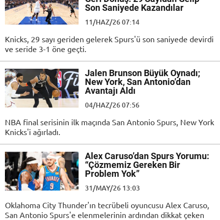
Son Saniyede Kazandılar
11/HAZ/26 07:14
Knicks, 29 sayı geriden gelerek Spurs'ü son saniyede devirdi
ve seride 3-1 öne geçti.
Jalen Brunson Büyük Oynadı;
New York, San Antonio’dan
Avantajı Aldı
04/HAZ/26 07:56
NBA final serisinin ilk maçında San Antonio Spurs, New York
Knicks'i ağırladı.
Alex Caruso’dan Spurs Yorumu:
“Çözmemiz Gereken Bir
Problem Yok”
31/MAY/26 13:03
Oklahoma City Thunder'ın tecrübeli oyuncusu Alex Caruso,
San Antonio Spurs'e elenmelerinin ardından dikkat çeken