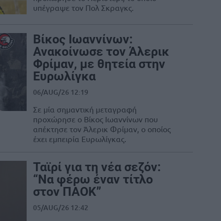
υπέγραψε τον Πολ Σκραγκς.
Βίκος Ιωαννίνων:
Ανακοίνωσε τον Άλερικ
Φρίμαν, με θητεία στην
Ευρωλίγκα
06/AUG/26 12:19
Σε μία σημαντική μεταγραφή
προχώρησε ο Βίκος Ιωαννίνων που
απέκτησε τον Άλερικ Φρίμαν, ο οποίος
έχει εμπειρία Ευρωλίγκας.
Ταϊρί για τη νέα σεζόν:
“Να φέρω έναν τίτλο
στον ΠΑΟΚ”
05/AUG/26 12:42