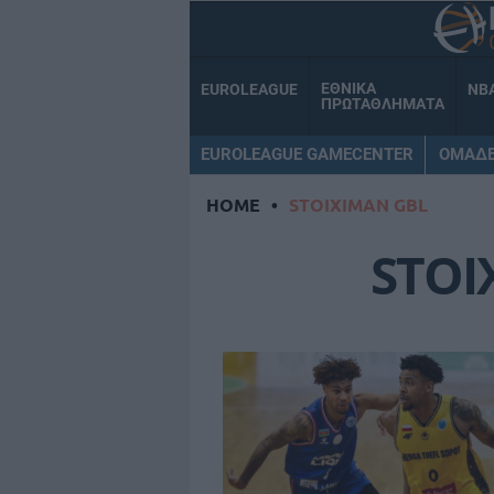
ΕΘΝΙΚΑ
EUROLEAGUE
NB
ΠΡΩΤΑΘΛΗΜΑΤΑ
EUROLEAGUE GAMECENTER
ΟΜΑΔ
HOME
•
STOIXIMAN GBL
STOI