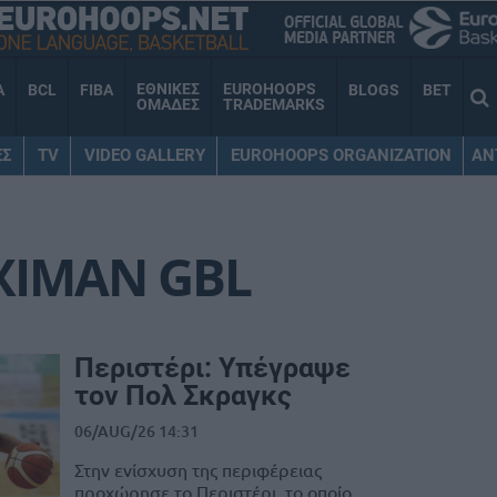
ΕΘΝΙΚΕΣ
EUROHOOPS
A
BCL
FIBA
BLOGS
BET
ΟΜΑΔΕΣ
TRADEMARKS
ΕΣ
TV
VIDEO GALLERY
EUROHOOPS ORGANIZATION
AN
XIMAN GBL
Περιστέρι: Υπέγραψε
τον Πολ Σκραγκς
06/AUG/26 14:31
Στην ενίσχυση της περιφέρειας
προχώρησε το Περιστέρι, το οποίο