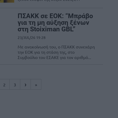
ΠΣΑΚΚ σε ΕΟΚ: “Μπράβο
για τη μη αύξηση ξένων
στη Stoiximan GBL”
23/JUL/26 19:28
Με ανακοίνωσή του, ο ΠΣΑΚΚ συνεχάρη
την ΕΟΚ για τη στάση της, στο
Συμβούλιο του ΕΣΑΚΕ για τον αριθμό...
›
2
3
»