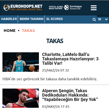
HABERLER
BENIM TAKIMIM
EL SCORES
TR
HOME
•
TAKAS
TAKAS
Charlotte, LaMelo Ball’u
Takaslamaya Hazırlanıyor: 3
Talibi Var!
25/HAZ/26 07:32
NBA'de ses getirecek bir takasa daha tanıklık edebiliriz.
Alperen Şengün, Takas
Dedikoduları Hakkında:
“Yapabileceğim Bir Şey Yok”
03/MAY/26 17:45