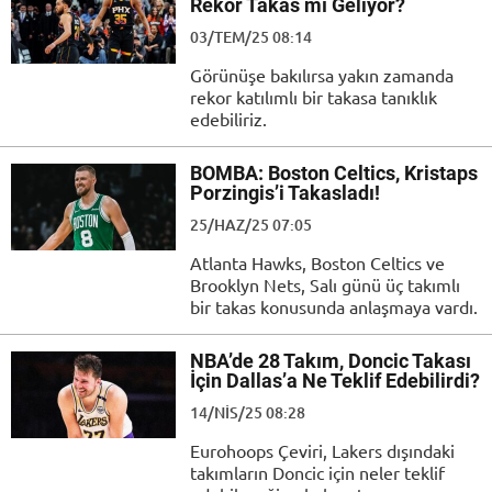
Rekor Takas mı Geliyor?
03/TEM/25 08:14
Görünüşe bakılırsa yakın zamanda
rekor katılımlı bir takasa tanıklık
edebiliriz.
BOMBA: Boston Celtics, Kristaps
Porzingis’i Takasladı!
25/HAZ/25 07:05
Atlanta Hawks, Boston Celtics ve
Brooklyn Nets, Salı günü üç takımlı
bir takas konusunda anlaşmaya vardı.
NBA’de 28 Takım, Doncic Takası
İçin Dallas’a Ne Teklif Edebilirdi?
14/NIS/25 08:28
Eurohoops Çeviri, Lakers dışındaki
takımların Doncic için neler teklif