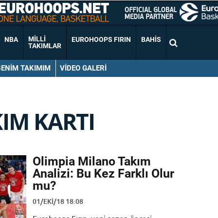
MILLI
NBA
EUROHOOPS FIRIN
BAHIS
TAKIMLAR
BENIM TAKIMIM
VIDEO GALERI
IM KARTI
Olimpia Milano Takım
Analizi: Bu Kez Farklı Olur
mu?
01/EKI/18 18:08