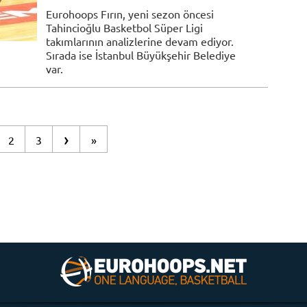
Eurohoops Fırın, yeni sezon öncesi
Tahincioğlu Basketbol Süper Ligi
takımlarının analizlerine devam ediyor.
Sırada ise İstanbul Büyükşehir Belediye
var.
›
2
3
»