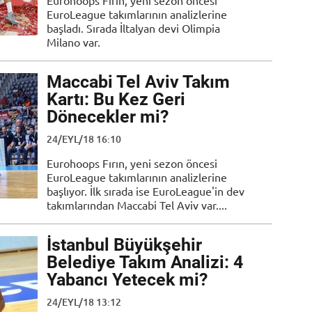
Eurohoops Fırın, yeni sezon öncesi
EuroLeague takımlarının analizlerine
başladı. Sırada İltalyan devi Olimpia
Milano var.
Maccabi Tel Aviv Takım
Kartı: Bu Kez Geri
Dönecekler mi?
24/EYL/18 16:10
Eurohoops Fırın, yeni sezon öncesi
EuroLeague takımlarının analizlerine
başlıyor. İlk sırada ise EuroLeague'in dev
takımlarından Maccabi Tel Aviv var....
İstanbul Büyükşehir
Belediye Takım Analizi: 4
Yabancı Yetecek mi?
24/EYL/18 13:12