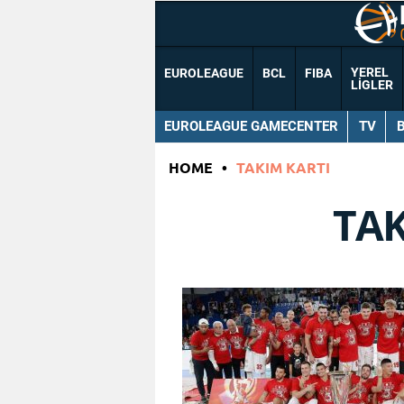
YEREL
EUROLEAGUE
BCL
FIBA
LIGLER
EUROLEAGUE GAMECENTER
TV
HOME
•
TAKIM KARTI
TAK