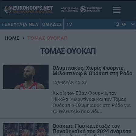
ΤΕΛΕΥΤΑΙΑ ΝΕΑ
ΟΜΑΔΕΣ
TV
GR
HOME
•
ΤΟΜΑΣ ΟΥΟΚΑΠ
ΤΟΜΑΣ ΟΥΟΚΑΠ
Ολυμπιακός: Χωρίς Φουρνιέ,
Μιλουτίνοφ & Ουόκαπ στη Ρόδο
15/MAY/26 15:53
Χωρίς τον Εβάν Φουρνιέ, τον
Νίκολα Μιλουτίνοφ και τον Τόμας
Ουόκαπ ο Ολυμπιακός στη Ρόδο για
το τελευταίο παιχνίδι...
Ουόκαπ: Πού κατέταξε τον
Παναθηναϊκό του 2024 ανάμεσα