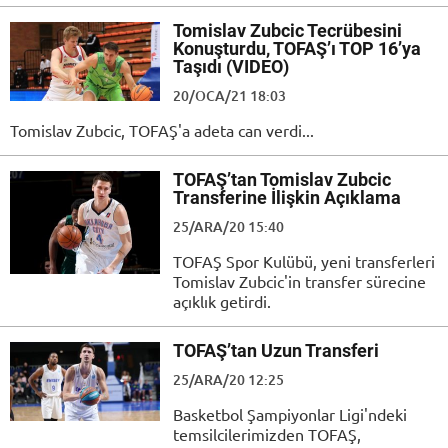
Tomislav Zubcic Tecrübesini
Konuşturdu, TOFAŞ’ı TOP 16’ya
Taşıdı (VIDEO)
20/OCA/21 18:03
Tomislav Zubcic, TOFAŞ'a adeta can verdi...
TOFAŞ’tan Tomislav Zubcic
Transferine İlişkin Açıklama
25/ARA/20 15:40
TOFAŞ Spor Kulübü, yeni transferleri
Tomislav Zubcic'in transfer sürecine
açıklık getirdi.
TOFAŞ’tan Uzun Transferi
25/ARA/20 12:25
Basketbol Şampiyonlar Ligi'ndeki
temsilcilerimizden TOFAŞ,