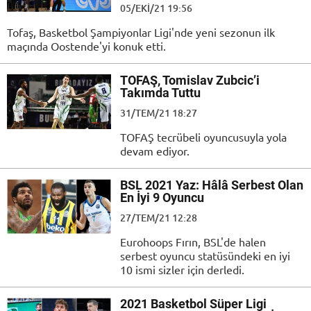
05/EKI/21 19:56
Tofaş, Basketbol Şampiyonlar Ligi'nde yeni sezonun ilk
maçında Oostende'yi konuk etti.
TOFAŞ, Tomislav Zubcic’i
Takımda Tuttu
31/TEM/21 18:27
TOFAŞ tecrübeli oyuncusuyla yola
devam ediyor.
BSL 2021 Yaz: Hâlâ Serbest Olan
En İyi 9 Oyuncu
27/TEM/21 12:28
Eurohoops Fırın, BSL'de halen
serbest oyuncu statüsündeki en iyi
10 ismi sizler için derledi.
2021 Basketbol Süper Ligi