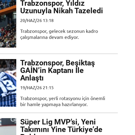
Trabzonspor, Yıldız
Uzunuyla Nikah Tazeledi
20/HAZ/26 13:18
Trabzonspor, gelecek sezonun kadro
çalışmalarına devam ediyor.
Trabzonspor, Beşiktaş
GAİN’in Kaptanı İle
Anlaştı
19/HAZ/26 21:15
Trabzonspor, yerli rotasyonu için önemli
bir hamle yapmaya hazırlanıyor.
Süper Lig MVP’si, Yeni
Takımını Yine Türkiye’de