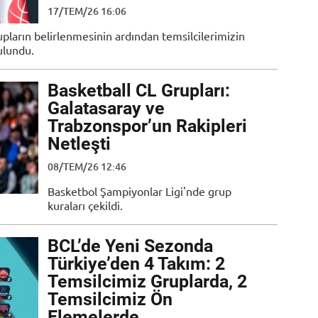
17/TEM/26 16:06
pların belirlenmesinin ardından temsilcilerimizin
ulundu.
Basketball CL Grupları:
Galatasaray ve
Trabzonspor’un Rakipleri
Netleşti
08/TEM/26 12:46
Basketbol Şampiyonlar Ligi'nde grup
kuraları çekildi.
BCL’de Yeni Sezonda
Türkiye’den 4 Takım: 2
Temsilcimiz Gruplarda, 2
Temsilcimiz Ön
Elemelerde