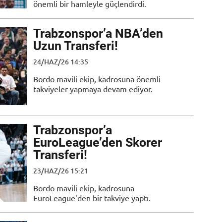
önemli bir hamleyle güçlendirdi.
Trabzonspor’a NBA’den
Uzun Transferi!
24/HAZ/26 14:35
Bordo mavili ekip, kadrosuna önemli
takviyeler yapmaya devam ediyor.
Trabzonspor’a
EuroLeague’den Skorer
Transferi!
23/HAZ/26 15:21
Bordo mavili ekip, kadrosuna
EuroLeague'den bir takviye yaptı.