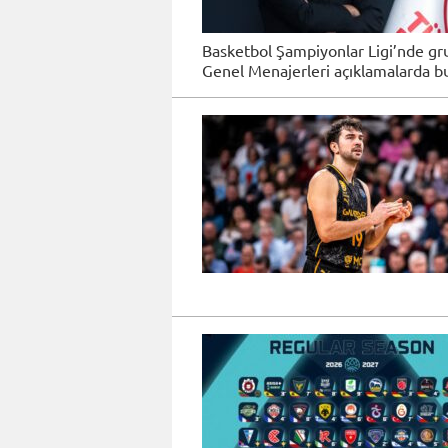
Basketbol Şampiyonlar Ligi’nde gru
Genel Menajerleri açıklamalarda b