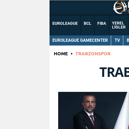
YEREL
EUROLEAGUE
BCL
FIBA
LIGLER
EUROLEAGUE GAMECENTER
TV
HOME
•
TRABZONSPOR
TRA