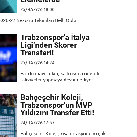
25/HAZ/26 18:00
026-27 Sezonu Takımları Belli Oldu
Trabzonspor’a İtalya
Ligi’nden Skorer
Transferi!
25/HAZ/26 14:24
Bordo mavili ekip, kadrosuna önemli
takviyeler yapmaya devam ediyor.
Bahçeşehir Koleji,
Trabzonspor’un MVP
Yıldızını Transfer Etti!
24/HAZ/26 17:57
Bahçeşehir Koleji, kısa rotasyonunu çok