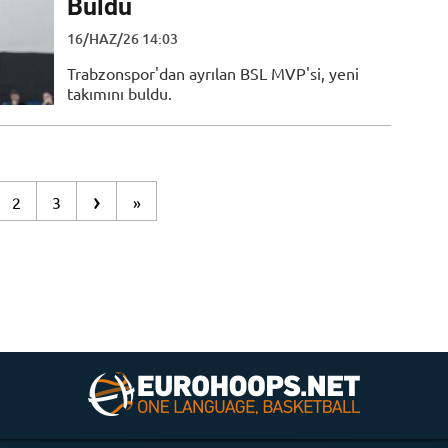
Buldu
16/HAZ/26 14:03
Trabzonspor'dan ayrılan BSL MVP'si, yeni
takımını buldu.
›
2
3
»