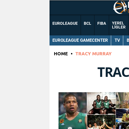
YEREL
EUROLEAGUE
BCL
FIBA
LIGLER
EUROLEAGUE GAMECENTER
TV
HOME
•
TRACY MURRAY
TRA