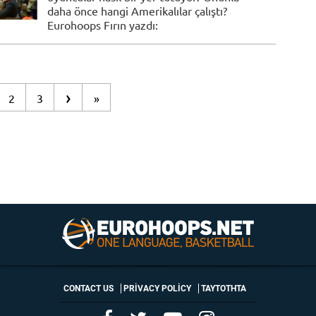
daha önce hangi Amerikalılar çalıştı?
Eurohoops Fırın yazdı:
›
2
3
»
CONTACT US
PRIVACY POLICY
ΤΑΥΤΟΤΗΤΑ