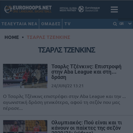
ΤΕΛΕΥΤΑΙΑ ΝΕΑ
ΟΜΑΔΕΣ
TV
GR
HOME
•
ΤΣΑΡΛΣ ΤΖΕΝΚΙΝΣ
ΤΣΑΡΛΣ ΤΖΕΝΚΙΝΣ
Τσαρλς Τζένκινς: Επιστροφή
στην Aba League και στη…
δράση
24/JUN/22 13:21
Ο Τσαρλς Τζένκινς επιστρέφει στην Aba League και την ...
αγωνιστική δράση γενικότερα, αφού τη σεζόν που μας
πέρασε...
Ολυμπιακός: Πού είναι και τι
κάνουν οι παίκτες της σεζόν