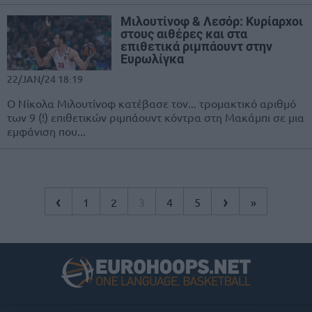
Μιλουτίνοφ & Λεσόρ: Κυρίαρχοι
στους αιθέρες και στα
επιθετικά ριμπάουντ στην
Ευρωλίγκα
22/JAN/24 18:19
Ο Νίκολα Μιλουτίνοφ κατέβασε τον... τρομακτικό αριθμό
των 9 (!) επιθετικών ριμπάουντ κόντρα στη Μακάμπι σε μια
εμφάνιση που...
‹
›
1
2
3
4
5
»