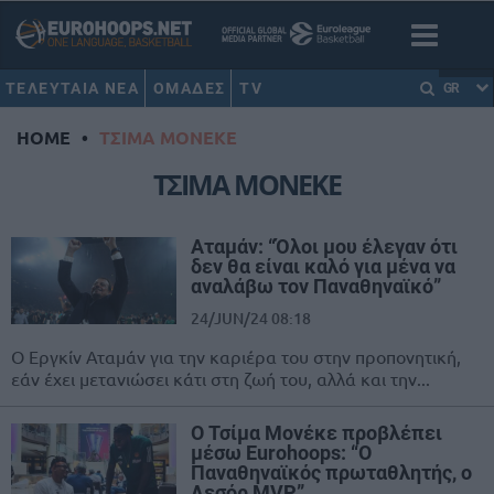
ΤΕΛΕΥΤΑΙΑ ΝΕΑ
ΟΜΑΔΕΣ
TV
GR
HOME
•
ΤΣΙΜΑ ΜΟΝΕΚΕ
ΤΣΙΜΑ ΜΟΝΕΚΕ
Αταμάν: “Όλοι μου έλεγαν ότι
δεν θα είναι καλό για μένα να
αναλάβω τον Παναθηναϊκό”
24/JUN/24 08:18
Ο Εργκίν Αταμάν για την καριέρα του στην προπονητική,
εάν έχει μετανιώσει κάτι στη ζωή του, αλλά και την...
Ο Τσίμα Μονέκε προβλέπει
μέσω Eurohoops: “O
Παναθηναϊκός πρωταθλητής, o
Λεσόρ MVP”