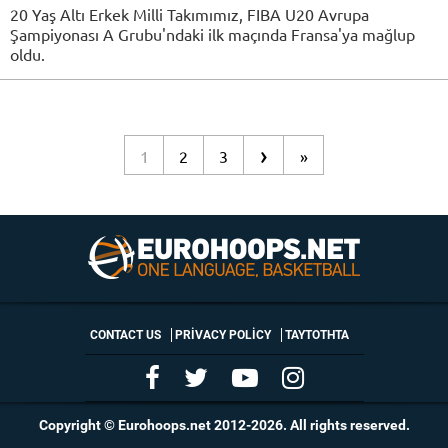
20 Yaş Altı Erkek Milli Takımımız, FIBA U20 Avrupa
Şampiyonası A Grubu'ndaki ilk maçında Fransa'ya mağlup
oldu.
›
1
2
3
»
CONTACT US
PRIVACY POLICY
ΤΑΥΤΟΤΗΤΑ
Copyright © Eurohoops.net 2012-2026. All rights reserved.