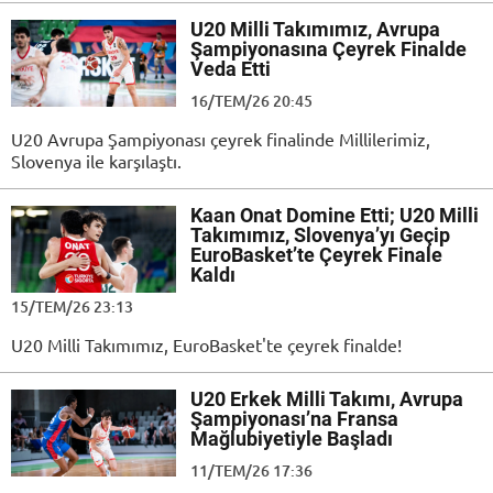
U20 Milli Takımımız, Avrupa
Şampiyonasına Çeyrek Finalde
Veda Etti
16/TEM/26 20:45
U20 Avrupa Şampiyonası çeyrek finalinde Millilerimiz,
Slovenya ile karşılaştı.
Kaan Onat Domine Etti; U20 Milli
Takımımız, Slovenya’yı Geçip
EuroBasket’te Çeyrek Finale
Kaldı
15/TEM/26 23:13
U20 Milli Takımımız, EuroBasket'te çeyrek finalde!
U20 Erkek Milli Takımı, Avrupa
Şampiyonası’na Fransa
Mağlubiyetiyle Başladı
11/TEM/26 17:36