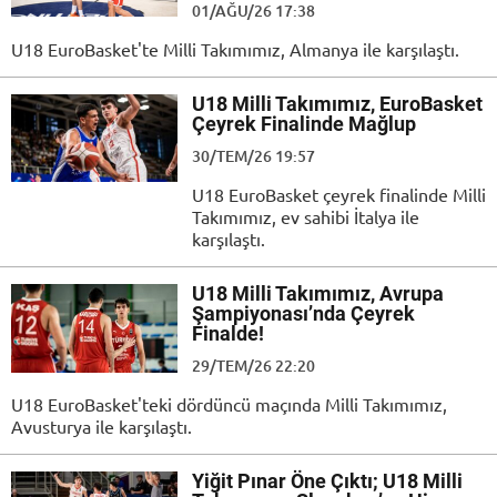
01/AĞU/26 17:38
U18 EuroBasket'te Milli Takımımız, Almanya ile karşılaştı.
U18 Milli Takımımız, EuroBasket
Çeyrek Finalinde Mağlup
30/TEM/26 19:57
U18 EuroBasket çeyrek finalinde Milli
Takımımız, ev sahibi İtalya ile
karşılaştı.
U18 Milli Takımımız, Avrupa
Şampiyonası’nda Çeyrek
Finalde!
29/TEM/26 22:20
U18 EuroBasket'teki dördüncü maçında Milli Takımımız,
Avusturya ile karşılaştı.
Yiğit Pınar Öne Çıktı; U18 Milli