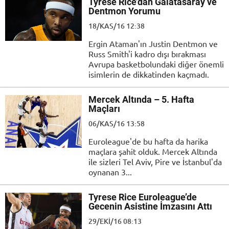
Tyrese Rice’dan Galatasaray ve
Dentmon Yorumu
18/KAS/16 12:38
Ergin Ataman'ın Justin Dentmon ve
Russ Smith'i kadro dışı bırakması
Avrupa basketbolundaki diğer önemli
isimlerin de dikkatinden kaçmadı.
Mercek Altında – 5. Hafta
Maçları
06/KAS/16 13:58
Euroleague'de bu hafta da harika
maçlara şahit olduk. Mercek Altında
ile sizleri Tel Aviv, Pire ve İstanbul'da
oynanan 3...
Tyrese Rice Euroleague’de
Gecenin Asistine İmzasını Attı
29/EKI/16 08:13