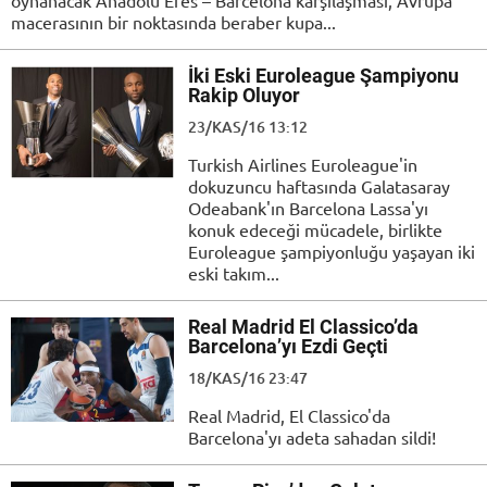
oynanacak Anadolu Efes – Barcelona karşılaşması, Avrupa
macerasının bir noktasında beraber kupa...
İki Eski Euroleague Şampiyonu
Rakip Oluyor
23/KAS/16 13:12
Turkish Airlines Euroleague'in
dokuzuncu haftasında Galatasaray
Odeabank'ın Barcelona Lassa'yı
konuk edeceği mücadele, birlikte
Euroleague şampiyonluğu yaşayan iki
eski takım...
Real Madrid El Classico’da
Barcelona’yı Ezdi Geçti
18/KAS/16 23:47
Real Madrid, El Classico'da
Barcelona'yı adeta sahadan sildi!