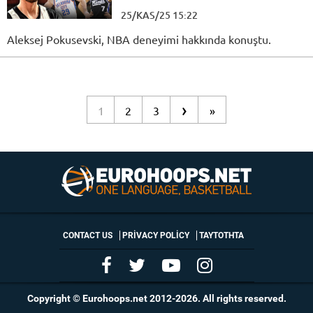
25/KAS/25 15:22
Aleksej Pokusevski, NBA deneyimi hakkında konuştu.
›
1
2
3
»
CONTACT US
PRIVACY POLICY
ΤΑΥΤΟΤΗΤΑ
Copyright © Eurohoops.net 2012-2026. All rights reserved.