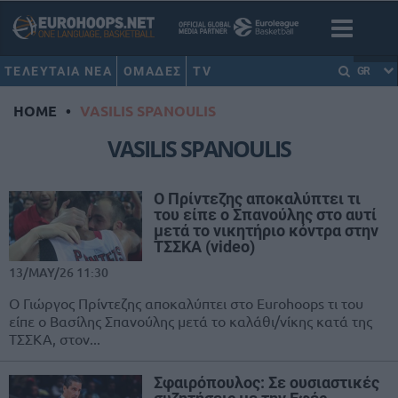
ΤΕΛΕΥΤΑΙΑ ΝΕΑ
ΟΜΑΔΕΣ
TV
GR
HOME
•
VASILIS SPANOULIS
VASILIS SPANOULIS
Ο Πρίντεζης αποκαλύπτει τι
του είπε ο Σπανούλης στο αυτί
μετά το νικητήριο κόντρα στην
ΤΣΣΚΑ (video)
13/MAY/26 11:30
Ο Γιώργος Πρίντεζης αποκαλύπτει στο Eurohoops τι του
είπε ο Βασίλης Σπανούλης μετά το καλάθι/νίκης κατά της
ΤΣΣΚΑ, στον...
Σφαιρόπουλος: Σε ουσιαστικές