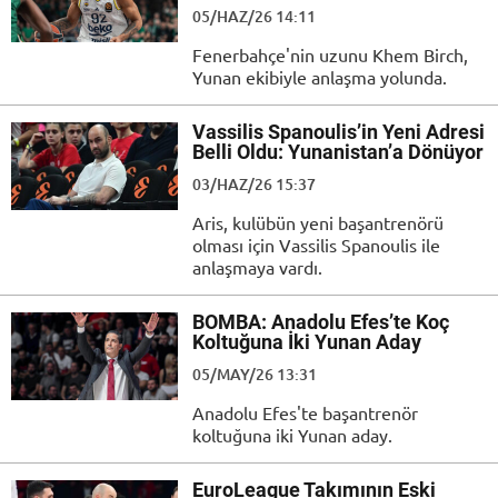
05/HAZ/26 14:11
Fenerbahçe'nin uzunu Khem Birch,
Yunan ekibiyle anlaşma yolunda.
Vassilis Spanoulis’in Yeni Adresi
Belli Oldu: Yunanistan’a Dönüyor
03/HAZ/26 15:37
Aris, kulübün yeni başantrenörü
olması için Vassilis Spanoulis ile
anlaşmaya vardı.
BOMBA: Anadolu Efes’te Koç
Koltuğuna İki Yunan Aday
05/MAY/26 13:31
Anadolu Efes'te başantrenör
koltuğuna iki Yunan aday.
EuroLeague Takımının Eski