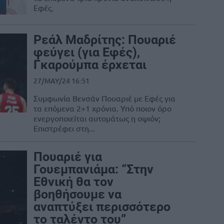
Εφές.
Ρεάλ Μαδρίτης: Πουαριέ
φεύγει (για Εφές),
Γκαρούμπα έρχεται
27/MAY/24 16:51
Συμφωνία Βενσάν Πουαριέ με Εφές για
τα επόμενα 2+1 χρόνια. Υπό ποιον όρο
ενεργοποιείται αυτομάτως η οψιόν;
Επιστρέφει στη...
Πουαριέ για
Γουεμπανιάμα: “Στην
Εθνική θα τον
βοηθήσουμε να
αναπτύξει περισσότερο
το ταλέντο του”