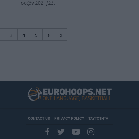
σεζόν 2021/22.
›
2
3
4
5
»
CONTACT US
PRIVACY POLICY
ΤΑΥΤΟΤΗΤΑ