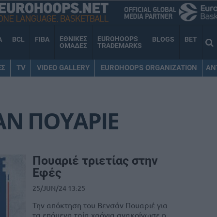
ΕΘΝΙΚΕΣ
EUROHOOPS
A
BCL
FIBA
BLOGS
BET
ΟΜΑΔΕΣ
TRADEMARKS
ΕΣ
TV
VIDEO GALLERY
EUROHOOPS ORGANIZATION
AN
ΑΝ ΠΟΥΑΡΙΕ
Πουαριέ τριετίας στην
Εφές
25/JUN/24 13:25
Την απόκτηση του Βενσάν Πουαριέ για
τα επόμενα τρία χρόνια ανακοίνωσε η