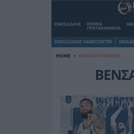
ΕΘΝΙΚΑ
EUROLEAGUE
NB
ΠΡΩΤΑΘΛΗΜΑΤΑ
EUROLEAGUE GAMECENTER
ΟΜΑΔ
HOME
•
ΒΕΝΣΑΝ ΠΟΥΑΡΙΕ
ΒΕΝΣ