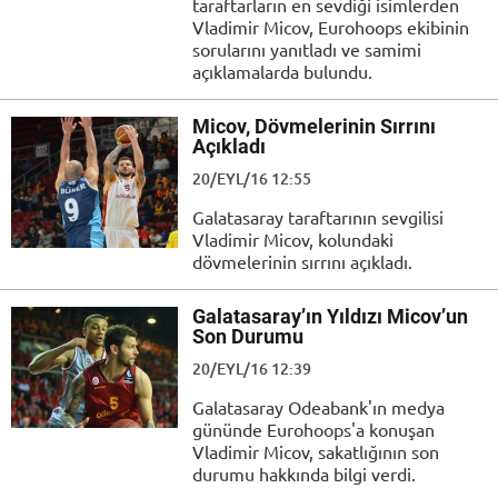
taraftarların en sevdiği isimlerden
Vladimir Micov, Eurohoops ekibinin
sorularını yanıtladı ve samimi
açıklamalarda bulundu.
Micov, Dövmelerinin Sırrını
Açıkladı
20/EYL/16 12:55
Galatasaray taraftarının sevgilisi
Vladimir Micov, kolundaki
dövmelerinin sırrını açıkladı.
Galatasaray’ın Yıldızı Micov’un
Son Durumu
20/EYL/16 12:39
Galatasaray Odeabank'ın medya
gününde Eurohoops'a konuşan
Vladimir Micov, sakatlığının son
durumu hakkında bilgi verdi.