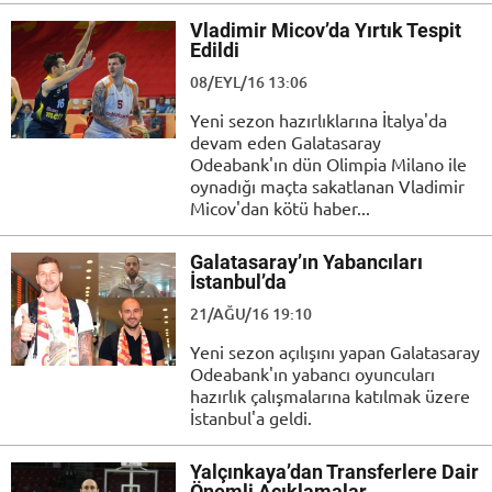
Vladimir Micov’da Yırtık Tespit
Edildi
08/EYL/16 13:06
Yeni sezon hazırlıklarına İtalya'da
devam eden Galatasaray
Odeabank'ın dün Olimpia Milano ile
oynadığı maçta sakatlanan Vladimir
Micov'dan kötü haber...
Galatasaray’ın Yabancıları
İstanbul’da
21/AĞU/16 19:10
Yeni sezon açılışını yapan Galatasaray
Odeabank'ın yabancı oyuncuları
hazırlık çalışmalarına katılmak üzere
İstanbul'a geldi.
Yalçınkaya’dan Transferlere Dair
Önemli Açıklamalar