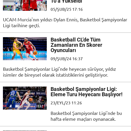
10’a Yükseldi
05/ŞUB/25 17:16
UCAM Murcia'nın yıldızı Dylan Ennis, Basketbol Şampiyonlar
Ligi tarihine geçti.
Basketball CL’de Tüm
Zamanların En Skorer
Oyuncuları
09/ŞUB/24 16:37
Basketbol Şampiyonlar Ligi'nde heyecan sürüyor, yıldız
isimler de bireysel olarak istatistiklerini geliştiriyor.
Basketbol Şampiyonlar Ligi:
Eleme Turu Heyecanı Başlıyor!
23/EYL/23 11:26
Basketbol Şampiyonlar Ligi'nde bu
hafta eleme maçları oynanacak.