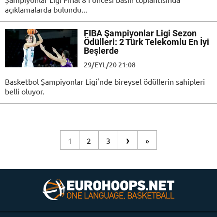
açıklamalarda bulundu...
FIBA Şampiyonlar Ligi Sezon
Ödülleri: 2 Türk Telekomlu En İyi
Beşlerde
29/EYL/20 21:08
Basketbol Şampiyonlar Ligi'nde bireysel ödüllerin sahipleri
belli oluyor.
›
1
2
3
»