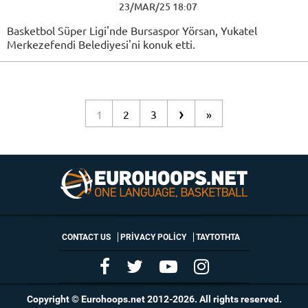
23/MAR/25 18:07
Basketbol Süper Ligi'nde Bursaspor Yörsan, Yukatel
Merkezefendi Belediyesi'ni konuk etti.
›
1
2
3
»
CONTACT US
PRIVACY POLICY
ΤΑΥΤΟΤΗΤΑ
Copyright © Eurohoops.net 2012-2026. All rights reserved.