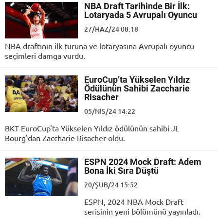
NBA Draft Tarihinde Bir İlk:
Lotaryada 5 Avrupalı Oyuncu
27/HAZ/24 08:18
NBA draftının ilk turuna ve lotaryasına Avrupalı oyuncu
seçimleri damga vurdu.
EuroCup’ta Yükselen Yıldız
Ödülünün Sahibi Zaccharie
Risacher
05/NIS/24 14:22
BKT EuroCup'ta Yükselen Yıldız ödülünün sahibi JL
Bourg'dan Zaccharie Risacher oldu.
ESPN 2024 Mock Draft: Adem
Bona İki Sıra Düştü
20/ŞUB/24 15:52
ESPN, 2024 NBA Mock Draft
serisinin yeni bölümünü yayınladı.