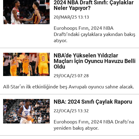
2024 NBA Draft Sınıfı: Çaylaklar
Neler Yapıyor?
20/MAR/25 13:13
Eurohoops Fırın, 2024 NBA
Draftı’ndaki çaylaklara yakından bakış
atıyor.
NBA’de Yükselen Yıldızlar
Maçları İçin Oyuncu Havuzu Belli
Oldu
29/OCA/25 07:28
All-Star'ın ilk etkinliğinde beş Avrupalı oyuncu sahne alacak.
NBA: 2024 Sınıfı Çaylak Raporu
22/OCA/25 13:32
Eurohoops Fırın, 2024 NBA Draftı’na
yeniden bakış atıyor.