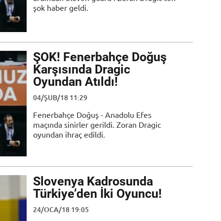
şok haber geldi.
ŞOK! Fenerbahçe Doğuş
Karşısında Dragic
Oyundan Atıldı!
04/ŞUB/18 11:29
Fenerbahçe Doğuş - Anadolu Efes
maçında sinirler gerildi. Zoran Dragic
oyundan ihraç edildi.
Slovenya Kadrosunda
Türkiye’den İki Oyuncu!
24/OCA/18 19:05