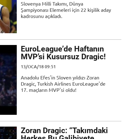
Slovenya Milli Takımı, Dünya
Şampiyonası Elemeleri için 22 kişilik aday
kadrosunu açıkladı.
EuroLeague’de Haftanın
MVP’si Kusursuz Dragic!
13/OCA/18 09:51
Anadolu Efes'in Sloven yıldızı Zoran
Dragic, Turkish Airlines EuroLeague'de
17. maçların MVP'si oldu!
Zoran Dragic: “Takımdaki
Herkes Bu Galibiyete