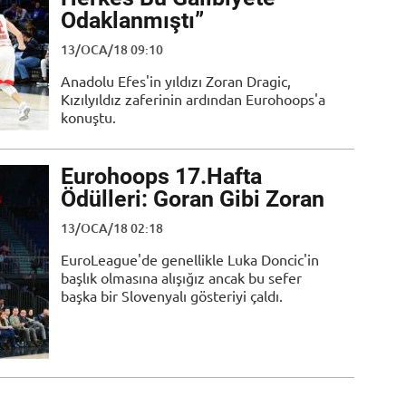
Odaklanmıştı”
13/OCA/18 09:10
Anadolu Efes'in yıldızı Zoran Dragic,
Kızılyıldız zaferinin ardından Eurohoops'a
konuştu.
Eurohoops 17.Hafta
Ödülleri: Goran Gibi Zoran
13/OCA/18 02:18
EuroLeague'de genellikle Luka Doncic'in
başlık olmasına alışığız ancak bu sefer
başka bir Slovenyalı gösteriyi çaldı.