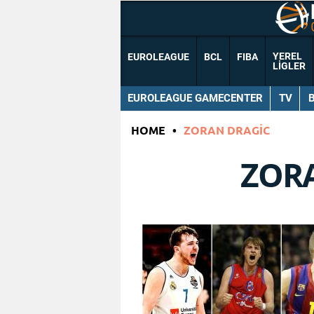
YEREL
EUROLEAGUE
BCL
FIBA
LIGLER
EUROLEAGUE GAMECENTER
TV
HOME
•
ZORAN DRAGIC
ZOR