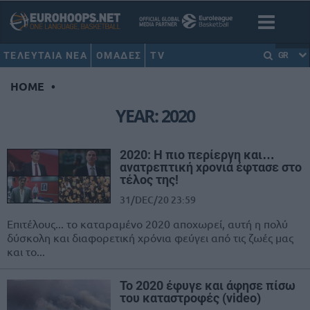
ΤΕΛΕΥΤΑΙΑ ΝΕΑ
ΟΜΑΔΕΣ
TV
GR
HOME
•
YEAR: 2020
2020: Η πιο περίεργη και…
ανατρεπτική χρονιά έφτασε στο
τέλος της!
31/DEC/20 23:59
Επιτέλους... το καταραμένο 2020 αποχωρεί, αυτή η πολύ
δύσκολη και διαφορετική χρόνια φεύγει από τις ζωές μας
και το...
Το 2020 έφυγε και άφησε πίσω
του καταστροφές (video)