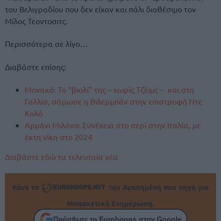
του Βελιγραδίου που δεν είχαν και πάλι διαθέσιμο τον
Μίλος Τεοντοσιτς.
Περισσότερα σε λίγο…
Διαβάστε επίσης:
Μονακό: Το “βιολί” της – χωρίς Τζέιμς – και στη
Γαλλία, σάρωσε η Βιλερμπάν στην επιστροφή Ντε
Κολό
Αρμάνι Μιλάνο: Συνέχεια στο σερί στην Ιταλία, με
έκτη νίκη στο 2024
Διαβάστε εδώ τα τελευταία νέα
Κάνε το
την Αγαπημένη σου πηγή για
Μπασκετική Ενημέρωση.
Πρόσθεσε το Eurohoops στην Google