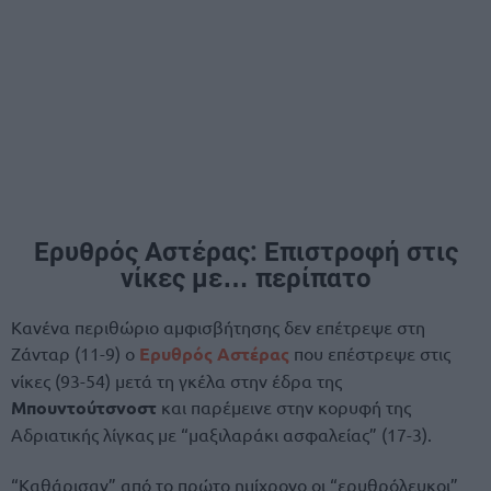
Ερυθρός Αστέρας: Επιστροφή στις
νίκες με… περίπατο
Κανένα περιθώριο αμφισβήτησης δεν επέτρεψε στη
Ζάνταρ (11-9) ο
Ερυθρός Αστέρας
που επέστρεψε στις
νίκες (93-54) μετά τη γκέλα στην έδρα της
Μπουντούτσνοστ
και παρέμεινε στην κορυφή της
Αδριατικής λίγκας με “μαξιλαράκι ασφαλείας” (17-3).
“Καθάρισαν” από το πρώτο ημίχρονο οι “ερυθρόλευκοι”