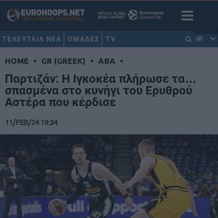
ΤΕΛΕΥΤΑΙΑ ΝΕΑ
ΟΜΑΔΕΣ
TV
GR
HOME
•
GR (GREEK)
•
ABA
•
Παρτιζάν: Η Ιγκοκέα πλήρωσε τα…
σπασμένα στο κυνήγι του Ερυθρού
Αστέρα που κέρδισε
11/FEB/24 19:34