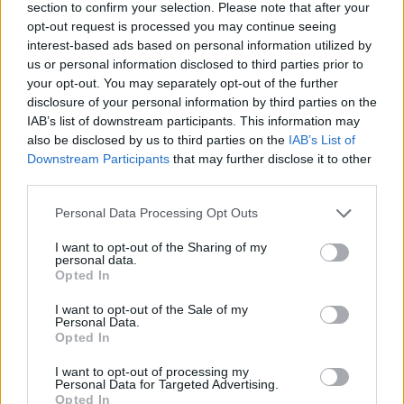
section to confirm your selection. Please note that after your
opt-out request is processed you may continue seeing
interest-based ads based on personal information utilized by
us or personal information disclosed to third parties prior to
your opt-out. You may separately opt-out of the further
disclosure of your personal information by third parties on the
IAB’s list of downstream participants. This information may
also be disclosed by us to third parties on the
IAB’s List of
Downstream Participants
that may further disclose it to other
third parties.
Please note that this website/app uses one or more Google
Personal Data Processing Opt Outs
services and may gather and store information including but
not limited to your visit or usage behaviour. You may click to
I want to opt-out of the Sharing of my
personal data.
grant or deny consent to Google and its third-party tags to
Opted In
use your data for below specified purposes in below Google
consent section.
I want to opt-out of the Sale of my
Personal Data.
Opted In
I want to opt-out of processing my
Personal Data for Targeted Advertising.
Opted In