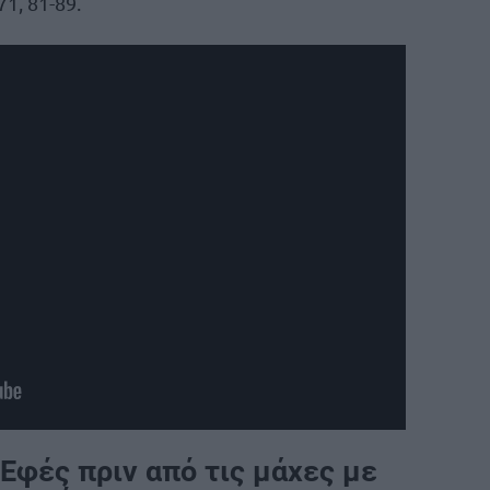
71, 81-89.
 Εφές πριν από τις μάχες με