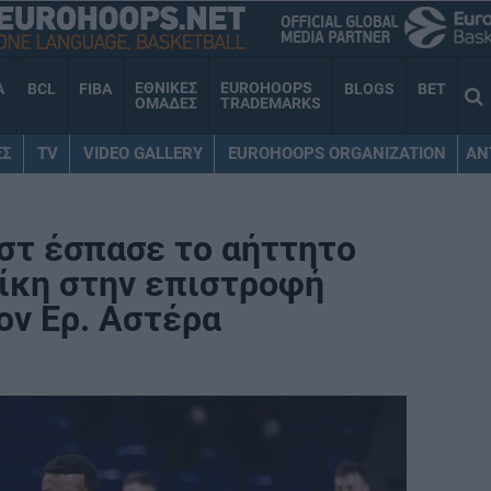
ΕΘΝΙΚΕΣ
EUROHOOPS
A
BCL
FIBA
BLOGS
BET
ΟΜΑΔΕΣ
TRADEMARKS
ΕΣ
TV
VIDEO GALLERY
EUROHOOPS ORGANIZATION
AN
στ έσπασε το αήττητο
Νίκη στην επιστροφή
ον Ερ. Αστέρα