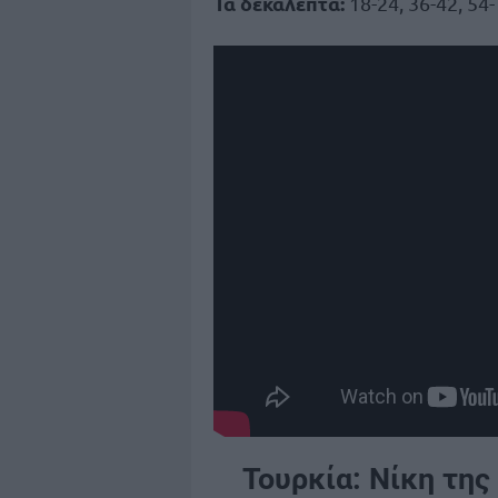
Τα δεκάλεπτα:
18-24, 36-42, 54-
Τουρκία: Νίκη της