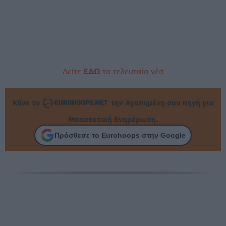
Δείτε
ΕΔΩ
τα τελευταία νέα
Κάνε το
την Αγαπημένη σου πηγή για
Μπασκετική Ενημέρωση.
Πρόσθεσε το Eurohoops στην Google