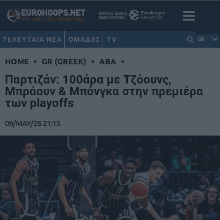
ΤΕΛΕΥΤΑΙΑ ΝΕΑ
ΟΜΑΔΕΣ
TV
GR
HOME
•
GR (GREEK)
•
ABA
•
Παρτιζάν: 100άρα με Τζόουνς,
Μπράουν & Μπόνγκα στην πρεμιέρα
των playoffs
09/MAY/25 21:13