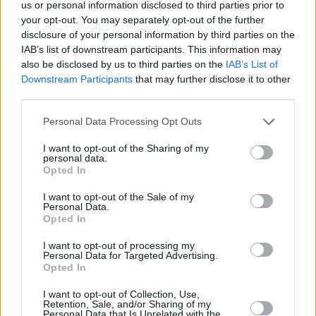
us or personal information disclosed to third parties prior to
your opt-out. You may separately opt-out of the further
disclosure of your personal information by third parties on the
IAB’s list of downstream participants. This information may
also be disclosed by us to third parties on the
IAB’s List of
Downstream Participants
that may further disclose it to other
third parties.
Please note that this website/app uses one or more Google
Personal Data Processing Opt Outs
services and may gather and store information including but
not limited to your visit or usage behaviour. You may click to
I want to opt-out of the Sharing of my
personal data.
grant or deny consent to Google and its third-party tags to
Opted In
use your data for below specified purposes in below Google
consent section.
I want to opt-out of the Sale of my
Personal Data.
Opted In
I want to opt-out of processing my
Personal Data for Targeted Advertising.
Opted In
I want to opt-out of Collection, Use,
Retention, Sale, and/or Sharing of my
Personal Data that Is Unrelated with the