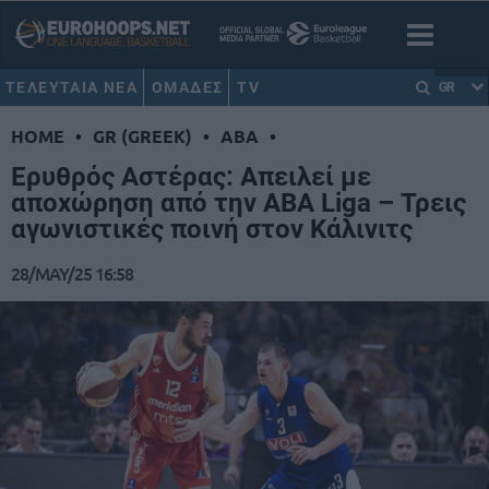
ΤΕΛΕΥΤΑΙΑ ΝΕΑ
ΟΜΑΔΕΣ
TV
GR
HOME
•
GR (GREEK)
•
ABA
•
Ερυθρός Αστέρας: Απειλεί με
αποχώρηση από την ABA Liga – Τρεις
αγωνιστικές ποινή στον Κάλινιτς
28/MAY/25 16:58