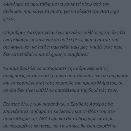
ολόκληρο το πρωτάθλημα να κρυφτεί πίσω από τον
άνθρωπο που κάνει τα πάντα για να κλείσει την ABA Liga
φέτος.
Ο Ερυθρός Αστέρας είναι ένας μεγάλος σύλλογος και δεν θα
επιτρέψουμε σε κανέναν να παίξει με τη φήμη αυτού του
συλλόγου και να παίξει παιχνίδια μαζί μας, νομίζοντας πως
δεν καταλαβαίνουμε πλήρως τι συμβαίνει!
Έχουμε βαρεθεί να ανεχόμαστε την αδράνεια και τις
αποφάσεις αυτών που το μόνο που κάνουν είναι να παίρνουν
και να καρπώνονται τους καρπούς του πρωταθλήματος, οι
οποίοι δεν είναι καθόλου αποτέλεσμα της δουλειάς τους.
Εξαιτίας όλων των παραπάνω, ο Ερυθρός Αστέρας θα
επανεξετάσει σοβαρά το καθεστώς και τη θέση του στο
πρωτάθλημα της ABA Liga και θα το δείξουμε αυτό με
συγκεκριμένες κινήσεις, για τις οποίες θα ενημερωθεί το