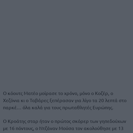
Ο κόουτς Ματέο μοίρασε το χρόνο, μόνο ο Κοζέρ, ο
Χεζόνια κι ο Ταβάρες ξεπέρασαν για λίγο τα 20 λεπτά στο
παρκέ… όλα καλά για τους πρωταθλητές Ευρώπης.
Ο Κροάτης σταρ ήταν ο πρώτος σκόρερ των γηπεδούχων
με 16 πόντους, ο Ντζάναν Μούσα τον ακολούθησε με 13