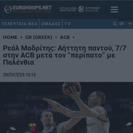
ΤΕΛΕΥΤΑΙΑ ΝΕΑ
ΟΜΑΔΕΣ
TV
GR
HOME
•
GR (GREEK)
•
ACB
•
Ρεάλ Μαδρίτης: Αήττητη παντού, 7/7
στην ACB μετά τον “περίπατο” με
Παλένθια
29/OCT/23 15:13