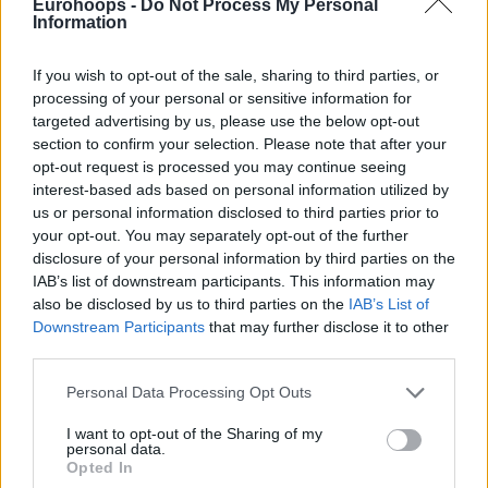
October 29, 2023
Eurohoops -
Do Not Process My Personal
Information
If you wish to opt-out of the sale, sharing to third parties, or
processing of your personal or sensitive information for
targeted advertising by us, please use the below opt-out
section to confirm your selection. Please note that after your
opt-out request is processed you may continue seeing
interest-based ads based on personal information utilized by
us or personal information disclosed to third parties prior to
your opt-out. You may separately opt-out of the further
disclosure of your personal information by third parties on the
IAB’s list of downstream participants. This information may
also be disclosed by us to third parties on the
IAB’s List of
Downstream Participants
that may further disclose it to other
third parties.
Please note that this website/app uses one or more Google
Personal Data Processing Opt Outs
services and may gather and store information including but
not limited to your visit or usage behaviour. You may click to
I want to opt-out of the Sharing of my
personal data.
grant or deny consent to Google and its third-party tags to
Opted In
use your data for below specified purposes in below Google