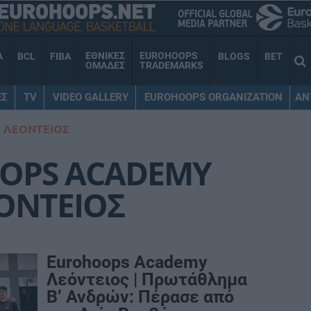
ΕΘΝΙΚΕΣ
EUROHOOPS
A
BCL
FIBA
BLOGS
BET
ΟΜΑΔΕΣ
TRADEMARKS
ΕΣ
TV
VIDEO GALLERY
EUROHOOPS ORGANIZATION
AN
 ΛΕΟΝΤΕΙΟΣ
OPS ACADEMY
ΟΝΤΕΙΟΣ
Eurohoops Academy
Λεόντειος | Πρωτάθλημα
Β’ Ανδρών: Πέρασε από