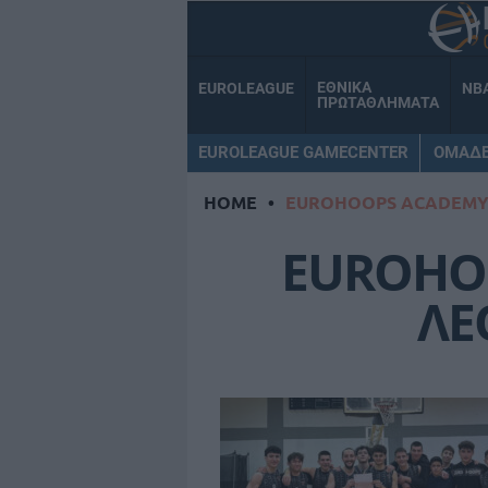
ΕΘΝΙΚΑ
EUROLEAGUE
NB
ΠΡΩΤΑΘΛΗΜΑΤΑ
EUROLEAGUE GAMECENTER
ΟΜΑΔ
HOME
•
EUROHOOPS ACADEMY
EUROHO
ΛΕ