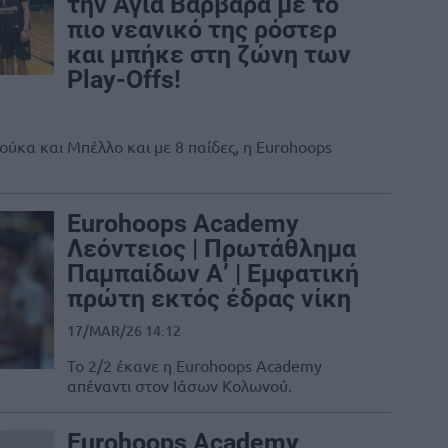
την Αγία Βαρβάρα με το
πιο νεανικό της ρόστερ
και μπήκε στη ζώνη των
Play-Offs!
ούκα και Μπέλλο και με 8 παίδες, η Eurohoops
Eurohoops Academy
Λεόντειος | Πρωτάθλημα
Παμπαίδων Α’ | Εμφατική
πρώτη εκτός έδρας νίκη
17/MAR/26 14:12
Το 2/2 έκανε η Eurohoops Academy
απέναντι στον Ιάσων Κολωνού.
Eurohoops Academy