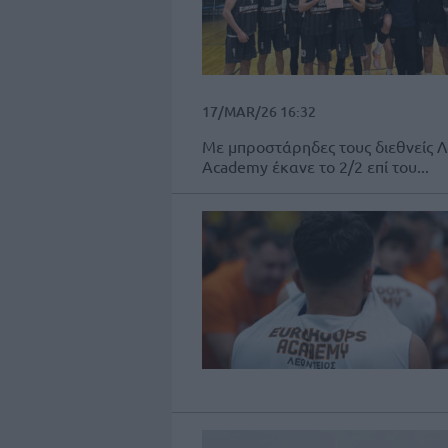
17/MAR/26 16:32
Με μπροστάρηδες τους διεθνείς Λ
Academy έκανε το 2/2 επί του...