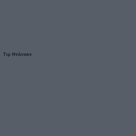
Τιμ Ντάνκαν