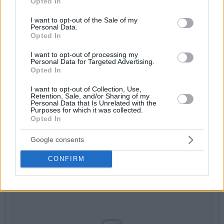
Opted In
use your data for below specified purposes in below Google
consent section.
I want to opt-out of the Sale of my
Personal Data.
Opted In
I want to opt-out of processing my
Personal Data for Targeted Advertising.
Opted In
ΝτεΜάρκους Κάζινς
I want to opt-out of Collection, Use,
Retention, Sale, and/or Sharing of my
Personal Data that Is Unrelated with the
Purposes for which it was collected.
Opted In
Google consents
CONFIRM