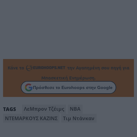
Κάνε το
την Αγαπημένη σου πηγή για
Μπασκετική Ενημέρωση.
Πρόσθεσε το Eurohoops στην Google
ΛεΜπρον Τζέιμς
ΝΒΑ
TAGS
ΝΤΕΜΑΡΚΟΥΣ ΚΑΖΙΝΣ
Τιμ Ντάνκαν