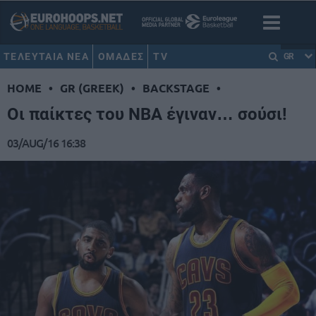
ΤΕΛΕΥΤΑΙΑ ΝΕΑ
ΟΜΑΔΕΣ
TV
GR
HOME
•
GR (GREEK)
•
BACKSTAGE
•
Οι παίκτες του ΝΒΑ έγιναν… σούσι!
03/AUG/16 16:38