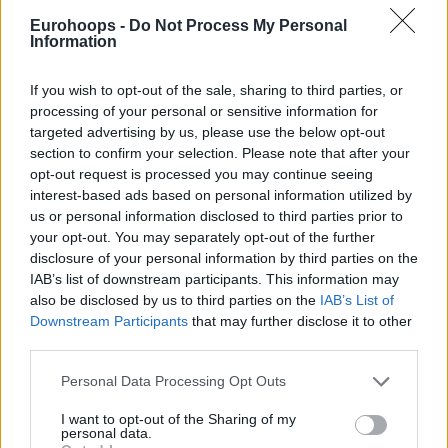
Eurohoops -
Do Not Process My Personal
Information
If you wish to opt-out of the sale, sharing to third parties, or
processing of your personal or sensitive information for
targeted advertising by us, please use the below opt-out
section to confirm your selection. Please note that after your
opt-out request is processed you may continue seeing
interest-based ads based on personal information utilized by
us or personal information disclosed to third parties prior to
your opt-out. You may separately opt-out of the further
disclosure of your personal information by third parties on the
IAB’s list of downstream participants. This information may
also be disclosed by us to third parties on the
IAB’s List of
Downstream Participants
that may further disclose it to other
third parties.
Please note that this website/app uses one or more Google
Personal Data Processing Opt Outs
services and may gather and store information including but
not limited to your visit or usage behaviour. You may click to
I want to opt-out of the Sharing of my
personal data.
grant or deny consent to Google and its third-party tags to