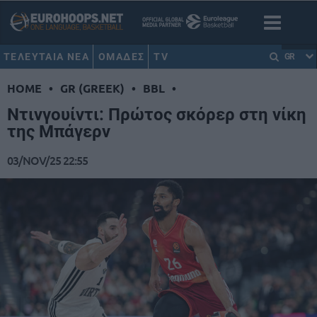
ΤΕΛΕΥΤΑΙΑ ΝΕΑ
ΟΜΑΔΕΣ
TV
GR
HOME
•
GR (GREEK)
•
BBL
•
Ντινγουίντι: Πρώτος σκόρερ στη νίκη
της Μπάγερν
03/NOV/25 22:55