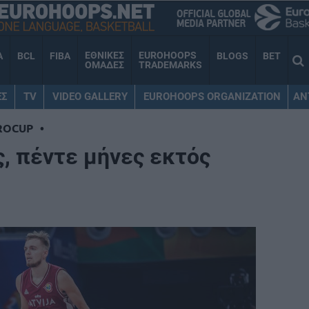
ΕΘΝΙΚΕΣ
EUROHOOPS
A
BCL
FIBA
BLOGS
BET
ΟΜΑΔΕΣ
TRADEMARKS
ΕΣ
TV
VIDEO GALLERY
EUROHOOPS ORGANIZATION
AN
ROCUP
•
ς, πέντε μήνες εκτός