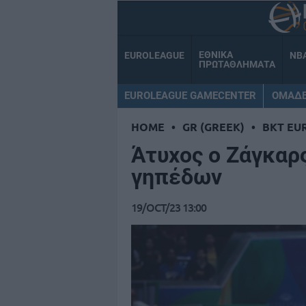
ΕΘΝΙΚΑ
EUROLEAGUE
NB
ΠΡΩΤΑΘΛΗΜΑΤΑ
EUROLEAGUE GAMECENTER
ΟΜΑΔ
HOME
•
GR (GREEK)
•
BKT EU
Άτυχος ο Ζάγκαρ
γηπέδων
19/OCT/23 13:00