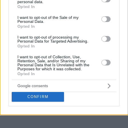
personal data.
grant or deny consent to Google and its third-party tags to
Opted In
use your data for below specified purposes in below Google
consent section.
I want to opt-out of the Sale of my
Personal Data.
Opted In
I want to opt-out of processing my
Personal Data for Targeted Advertising.
Opted In
I want to opt-out of Collection, Use,
Retention, Sale, and/or Sharing of my
Personal Data that Is Unrelated with the
Purposes for which it was collected.
Opted In
Google consents
CONFIRM