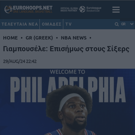
ΤΕΛΕΥΤΑΙΑ ΝΕΑ
ΟΜΑΔΕΣ
TV
GR
HOME
•
GR (GREEK)
•
NBA NEWS
•
Γιαμπουσέλε: Επισήμως στους Σίξερς
29/AUG/24 22:42