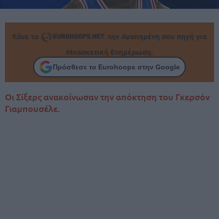
Κάνε το
την Αγαπημένη σου πηγή για
Μπασκετική Ενημέρωση.
Πρόσθεσε το Eurohoops στην Google
Οι Σίξερς ανακοίνωσαν την απόκτηση του Γκερσόν
Γιαμπουσέλε.