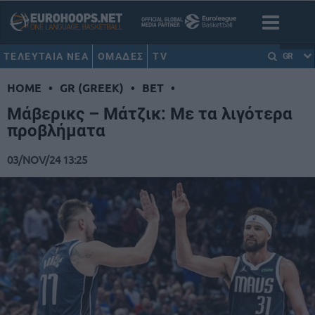
ΤΕΛΕΥΤΑΙΑ ΝΕΑ
ΟΜΑΔΕΣ
TV
GR
HOME
•
GR (GREEK)
•
BET
•
Μάβερικς – Μάτζικ: Με τα λιγότερα
προβλήματα
03/NOV/24 13:25