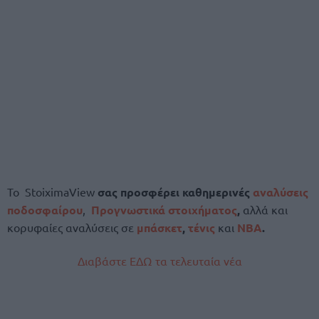
Το
StoiximaView
σας προσφέρει καθημερινές
αναλύσεις
ποδοσφαίρου
,
Προγνωστικά στοιχήματος
,
αλλά και
κορυφαίες αναλύσεις σε
μπάσκετ
,
τένις
και
NBA
.
Διαβάστε ΕΔΩ τα τελευταία νέα