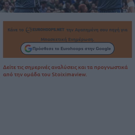
Κάνε το
την Αγαπημένη σου πηγή για
Μπασκετική Ενημέρωση.
Πρόσθεσε το Eurohoops στην Google
Δείτε τις σημερινές αναλύσεις και τα προγνωστικά
από την ομάδα του Stoiximaview.