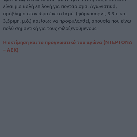
είναι μια καλή επιλογή για ποντάρισμα. Αγωνιστικά,
πρόβλημα στον ώμο έχει ο Γκρέι (φόργουορντ, 9,9π. και
3,5ριμπ. μ.ό.) και ίσως να προφυλαχθεί, απουσία που είναι
πολύ σημαντική για τους φιλοξενούμενους.
Η εκτίμηση και το προγνωστικό του αγώνα (ΝΤΕΡΤΟΝΑ
– ΑΕΚ)