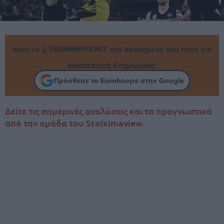
Κάνε το
την Αγαπημένη σου πηγή για
Μπασκετική Ενημέρωση.
Πρόσθεσε το Eurohoops στην Google
Δείτε τις σημερινές αναλύσεις και τα προγνωστικά
από την ομάδα του Stoiximaview.