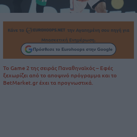
Κάνε το
την Αγαπημένη σου πηγή για
Μπασκετική Ενημέρωση.
Πρόσθεσε το Eurohoops στην Google
Το Game 2 της σειράς Παναθηναϊκός – Εφές
ξεχωρίζει από το αποψινό πρόγραμμα και το
BetMarket.gr έχει τα προγνωστικά.