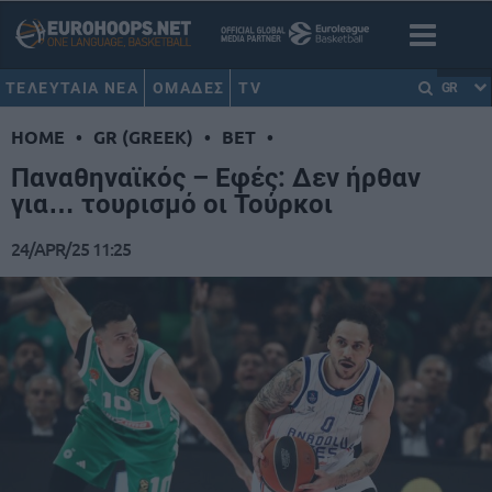
ΤΕΛΕΥΤΑΙΑ ΝΕΑ
ΟΜΑΔΕΣ
TV
GR
HOME
•
GR (GREEK)
•
BET
•
Παναθηναϊκός – Εφές: Δεν ήρθαν
για… τουρισμό οι Τούρκοι
24/APR/25 11:25