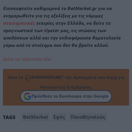
Επισκεφτείτε καθημερινά το BetMarket.gr για να
ενημερωθείτε για τις εξελίξεις με τις νόμιμες
στοιχηματικές
εταιρίες στην Ελλάδα, να δείτε τα
προγνωστικά των tipster μας, τις πτώσεις των
αποδόσεων αλλά και την ενδιαφέρουσα θεματολογία
γύρω από το στοίχημα που δεν θα βρείτε αλλού.
Δείτε τα τελευταία νέα
Κάνε το
την Αγαπημένη σου πηγή για
Μπασκετική Ενημέρωση.
Πρόσθεσε το Eurohoops στην Google
BetMarket
Εφές
Παναθηναΐκός
TAGS